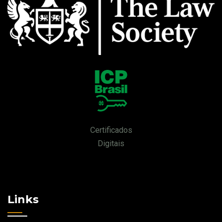
Certificados
Digitais
Links