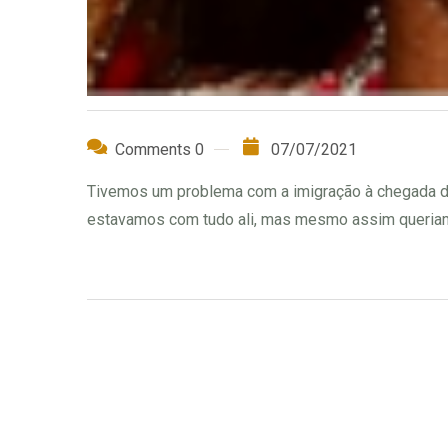
Comments 0
07/07/2021
Tivemos um problema com a imigração à chegada da m
estavamos com tudo ali, mas mesmo assim queriam p