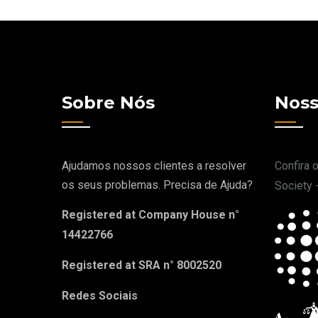
Sobre Nós
Noss
Ajudamos nossos clientes a resolver
Confira 
os seus problemas. Precisa de Ajuda?
Society 
Registered at Company House n°
14422766
Registered at SRA n° 8002520
Redes Sociais