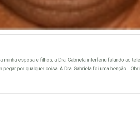
inha esposa e filhos, a Dra. Gabriela interferiu falando ao tele
egar por qualquer coisa. A Dra. Gabriela foi uma benção… Obri