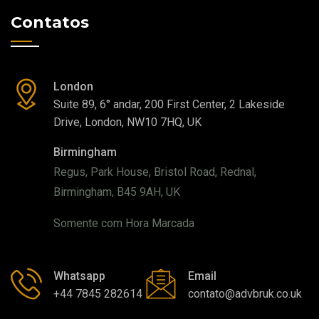
Contatos
London
Suite 89, 6° andar, 200 First Center, 2 Lakeside
Drive, London, NW10 7HQ, UK
Birmingham
Regus, Park House, Bristol Road, Rednal,
Birmingham, B45 9AH, UK
Somente com Hora Marcada
Whatsapp
Email
+44 7845 282614
contato@advbruk.co.uk