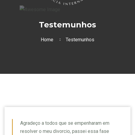
Testemunhos
Home
Testemunhos
Agradeço a todos que se empenharam em
resolver o meu divorcio, passei essa fase