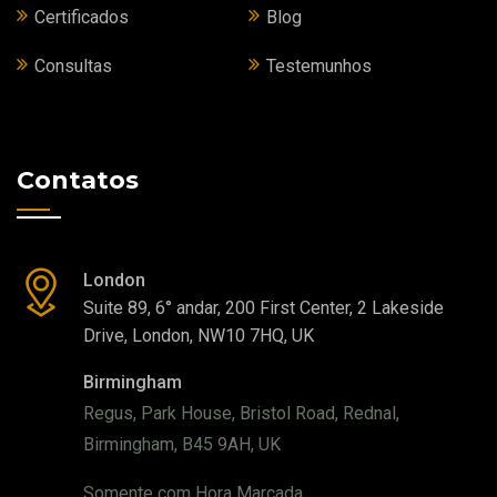
Certificados
Blog
Consultas
Testemunhos
Contatos
London
Suite 89, 6° andar, 200 First Center, 2 Lakeside
Drive, London, NW10 7HQ, UK
Birmingham
Regus, Park House, Bristol Road, Rednal,
Birmingham, B45 9AH, UK
Somente com Hora Marcada