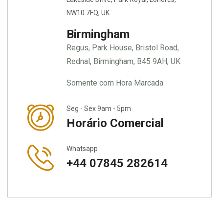
NW10 7FQ, UK
Birmingham
Regus, Park House, Bristol Road,
Rednal, Birmingham, B45 9AH, UK
Somente com Hora Marcada
Seg - Sex 9am - 5pm
Horário Comercial
Whatsapp
+44 07845 282614