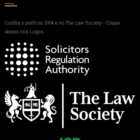
Confira o perfil no SRA e no The Law Society - Clique
abaixo nos Logos.