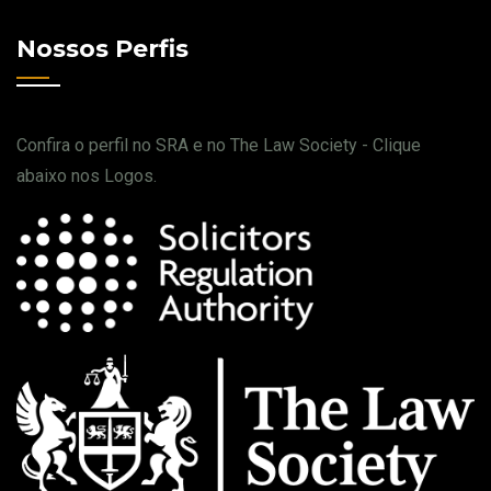
Nossos Perfis
Confira o perfil no SRA e no The Law Society - Clique
abaixo nos Logos.