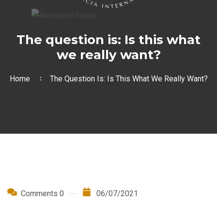
The question is: Is this what
we really want?
Home
The Question Is: Is This What We Really Want?
Comments 0
06/07/2021